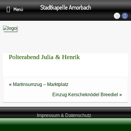
Stadtkapelle Amorbach
Menü
Polterabend Julia & Henrik
«
Martinsumzug – Marktplatz
Einzug Kerscheknödel Breediel
»
Impressum & Datenschutz