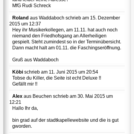
MfG Rudi Schreck
Roland
aus
Waddaboch
schrieb am
15. Dezember
2015
um
12:37
Hey ihr Musikerkollegen, am 11.11. hat auch noch
niemand den Friedhofsgang an Allerheiligen
gespielt. Steht zumindest so in der Terminübersicht.
Dann macht halt am 01.11. die Faschingseröffnung.
Gruß aus Waddaboch
Köbi
schrieb am
11. Juni 2015
um
20:54
Tobse du Killer, die Seite ist echt Deluxe !!
Gefällt mir !!
Alex
aus
Beuchen
schrieb am
30. Mai 2015
um
12:21
Hallo Ihr da,
bin grad auf der stadtkapellewebsite und die is gut
gworden.