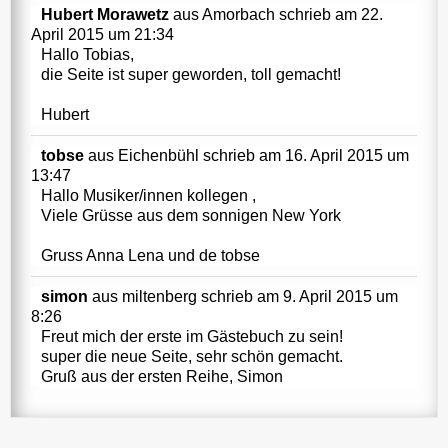
Hubert Morawetz
aus
Amorbach
schrieb am
22.
April 2015
um
21:34
Hallo Tobias,
die Seite ist super geworden, toll gemacht!
Hubert
tobse
aus
Eichenbühl
schrieb am
16. April 2015
um
13:47
Hallo Musiker/innen kollegen ,
Viele Grüsse aus dem sonnigen New York
Gruss Anna Lena und de tobse
simon
aus
miltenberg
schrieb am
9. April 2015
um
8:26
Freut mich der erste im Gästebuch zu sein!
super die neue Seite, sehr schön gemacht.
Gruß aus der ersten Reihe, Simon