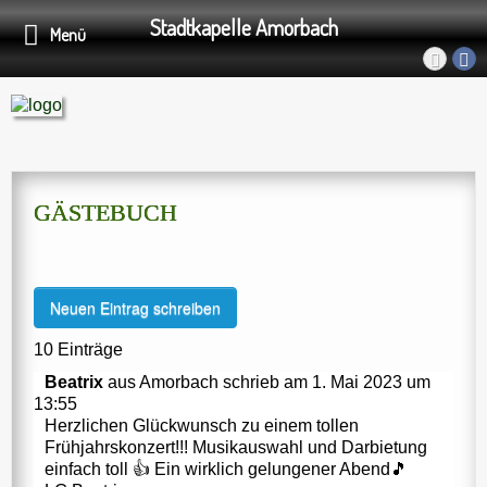
Stadtkapelle Amorbach
Menü
GÄSTEBUCH
10 Einträge
Beatrix
aus
Amorbach
schrieb am
1. Mai 2023
um
13:55
Herzlichen Glückwunsch zu einem tollen
Frühjahrskonzert!!! Musikauswahl und Darbietung
einfach toll 👍 Ein wirklich gelungener Abend🎵