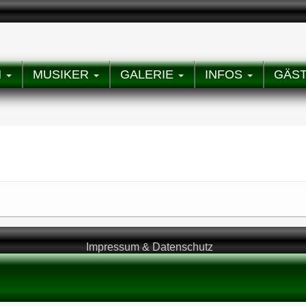
N
MUSIKER
GALERIE
INFOS
GÄS
Impressum & Datenschutz