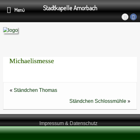
Stadtkapelle Amorbach
Menü
Michaelismesse
«
Ständchen Thomas
Ständchen Schlossmühle
»
Impressum & Datenschutz