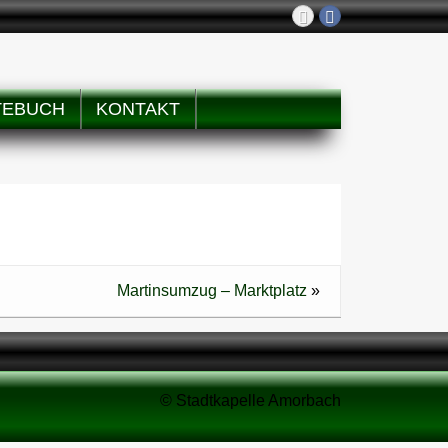
TEBUCH
KONTAKT
Martinsumzug – Marktplatz
»
© Stadtkapelle Amorbach