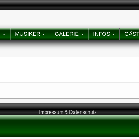
N
MUSIKER
GALERIE
INFOS
GÄS
Impressum & Datenschutz