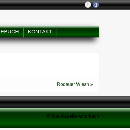
TEBUCH
KONTAKT
Rodauer Wiesn
»
© Stadtkapelle Amorbach