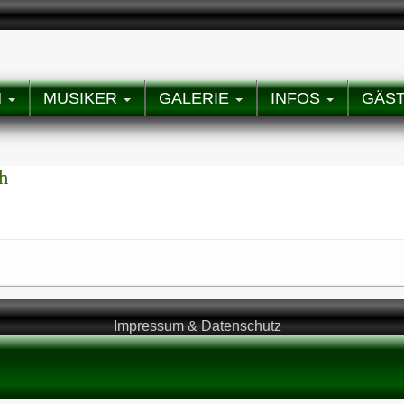
N
MUSIKER
GALERIE
INFOS
GÄS
h
Impressum & Datenschutz